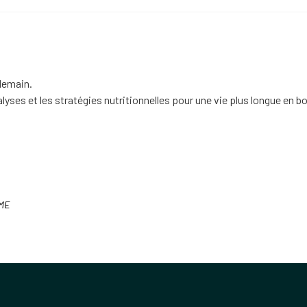
demain.
lyses et les stratégies nutritionnelles pour une vie plus longue en b
ME