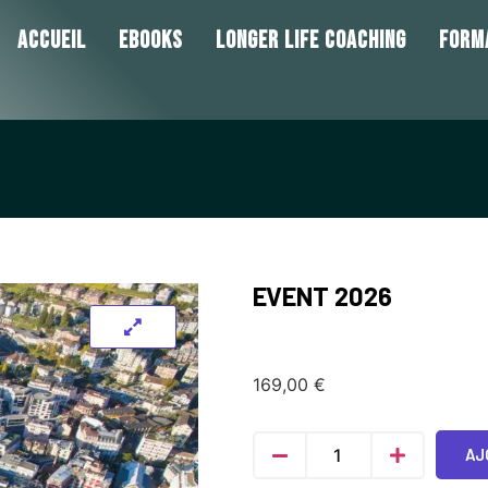
ACCUEIL
EBOOKS
LONGER LIFE COACHING
FORM
EVENT 2026
169,00
€
AJ