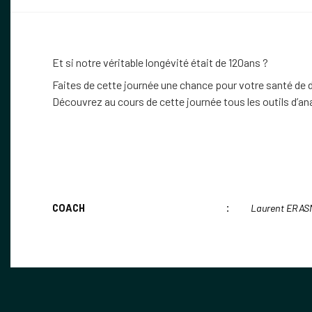
Et si notre véritable longévité était de 120ans ?
Faites de cette journée une chance pour votre santé de 
Découvrez au cours de cette journée tous les outils d’ana
COACH
Laurent ERAS