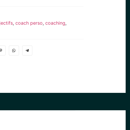
ectifs
,
coach perso
,
coaching
,