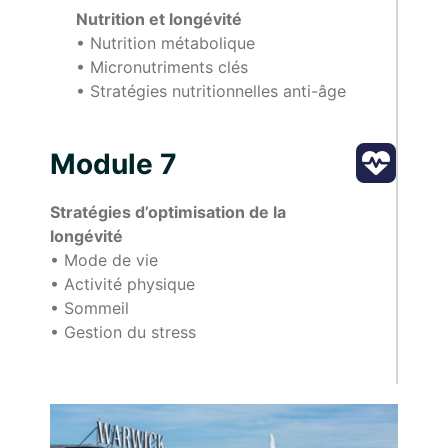
Nutrition et longévité
•⁠ ⁠Nutrition métabolique
•⁠ ⁠Micronutriments clés
•⁠ ⁠Stratégies nutritionnelles anti-âge
Module 7
Stratégies d’optimisation de la
longévité
•⁠ ⁠Mode de vie
•⁠ ⁠Activité physique
•⁠ ⁠Sommeil
•⁠ ⁠Gestion du stress