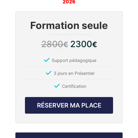
2026
Formation seule
2800
2300
€
€
Support pédagogique
3 jours en Présentiel
Certification
RÉSERVER MA PLACE