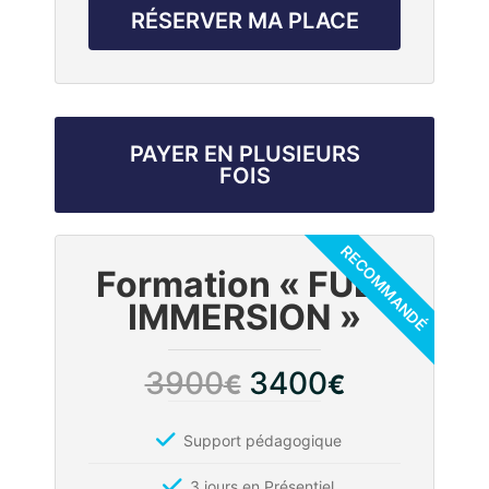
RÉSERVER MA PLACE
PAYER EN PLUSIEURS
FOIS
Formation « FULL
IMMERSION »
3900
3400
€
€
Support pédagogique
3 jours en Présentiel