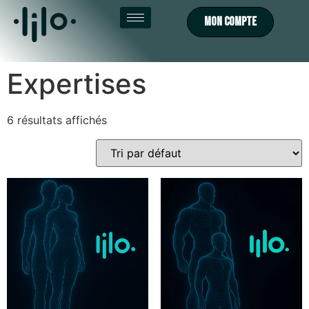
MON COMPTE
Expertises
6 résultats affichés